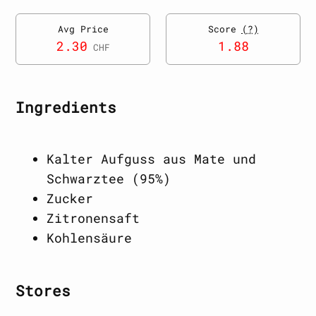
Avg Price
Score
(?)
2.30
1.88
CHF
Ingredients
Kalter Aufguss aus Mate und
Schwarztee (95%)
Zucker
Zitronensaft
Kohlensäure
Stores