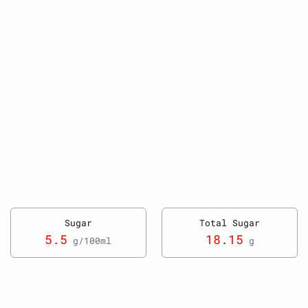
Sugar
Total Sugar
5.5
18.15
g/100ml
g