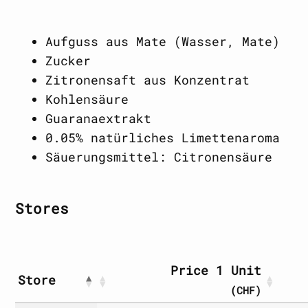
Aufguss aus Mate (Wasser, Mate)
Zucker
Zitronensaft aus Konzentrat
Kohlensäure
Guaranaextrakt
0.05% natürliches Limettenaroma
Säuerungsmittel: Citronensäure
Stores
Price 1 Unit
Store
(CHF)