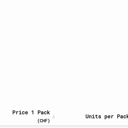
Price 1 Pack
Units per Pac
(CHF)