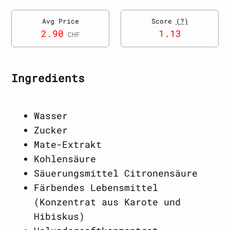
Avg Price
Score
(?)
2.90
1.13
CHF
Ingredients
Wasser
Zucker
Mate-Extrakt
Kohlensäure
Säuerungsmittel Citronensäure
Färbendes Lebensmittel
(Konzentrat aus Karote und
Hibiskus)